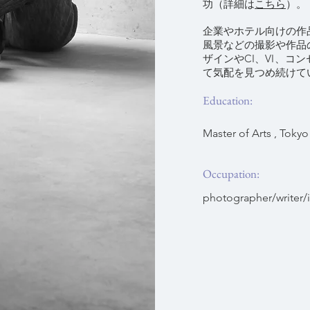
功（詳細は
こちら
）。
企業やホテル向けの作
風景などの撮影や作品
ザインやCI、VI、コ
て気配を見つめ続けて
Education:
Master of Arts , Toky
Occupation:
photographer/writer/