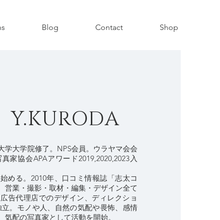
ns
Blog
Contact
Shop
 Y.KURODA
大学大学院修了。NPS会員。ウラヤマ会会
家協会APAアワード2019,2020,2023入
り始める。2010年、口コミ情報誌「志太コ
、営業・撮影・取材・編集・デザイン全て
。広告代理店でのデザイン、ディレクショ
年独立。モノや人、自然の気配や畏怖、感情
、気配の写真家として活動を開始。