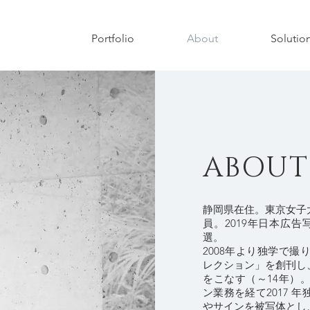
Portfolio
About
Solutio
ABOUT
静岡県在住。東京女子
員。2019年日本広告写真
選。
2008年より独学で撮
レクション」を創刊し
をこなす（～14年）
ン業務を経て2017 
やサインを被写体とし