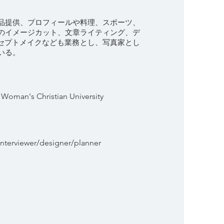
品提供、プロフィールや料理、スポーツ、
のイメージカット、文章ライティング、デ
ンセプトメイク
なども
業務とし、写真家とし
いる。
o Woman's Christian University
interviewer/designer/planner